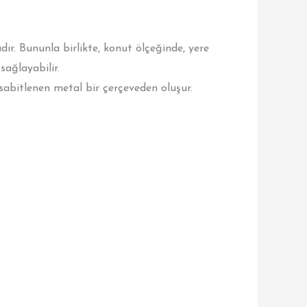
ır. Bununla birlikte, konut ölçeğinde, yere
ağlayabilir.
 sabitlenen metal bir çerçeveden oluşur.