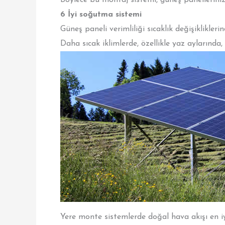
Böylece bu montaj sistemi, güneş panellerinizi 
6 İyi soğutma sistemi
Güneş paneli verimliliği sıcaklık değişiklikleri
Daha sıcak iklimlerde, özellikle yaz aylarında,
Yere monte sistemlerde doğal hava akışı en i