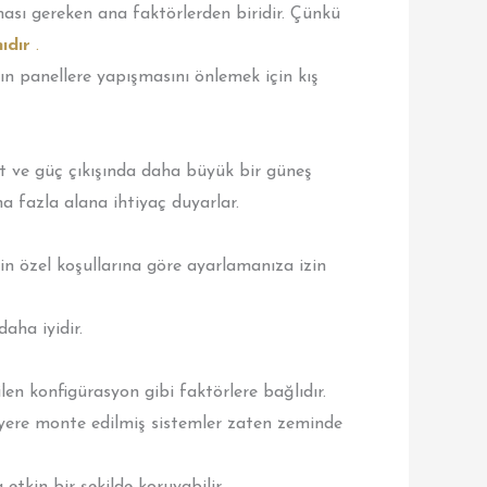
ası gereken ana faktörlerden biridir. Çünkü
ıdır
.
ın panellere yapışmasını önlemek için kış
t ve güç çıkışında daha büyük bir güneş
a fazla alana ihtiyaç duyarlar.
n özel koşullarına göre ayarlamanıza izin
aha iyidir.
len konfigürasyon gibi faktörlere bağlıdır.
k yere monte edilmiş sistemler zaten zeminde