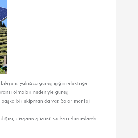
ileşeni, yalnızca güneş ışığını elektriğe
eransı olmaları nedeniyle güneş
an başka bir ekipman da var. Solar montaj
ırlığını, rüzgarın gücünü ve bazı durumlarda