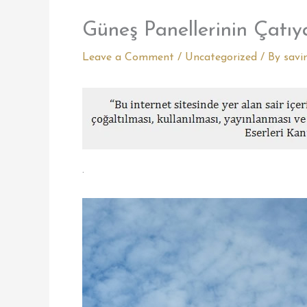
Güneş Panellerinin Çatıy
Leave a Comment
/
Uncategorized
/ By
savi
.