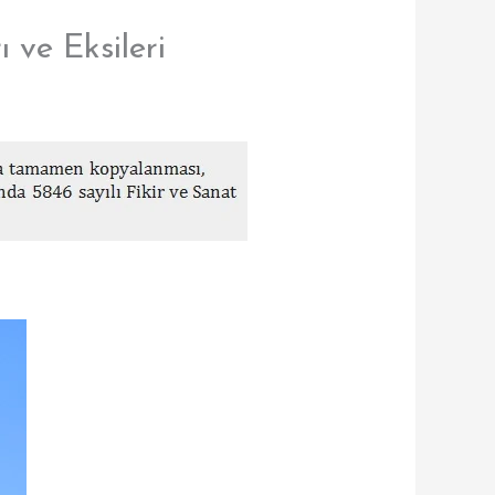
 ve Eksileri