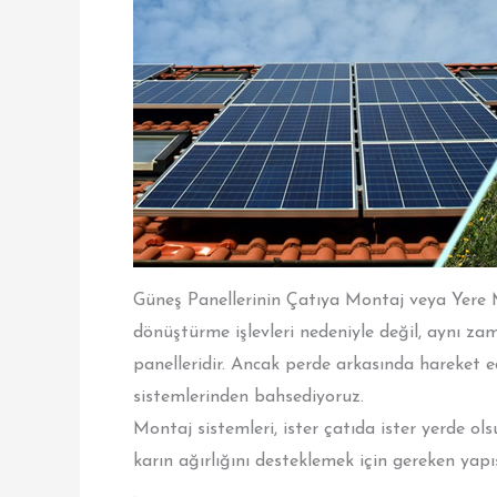
Güneş Panellerinin Çatıya Montaj veya Yere Mo
dönüştürme işlevleri nedeniyle değil, aynı za
panelleridir. Ancak perde arkasında hareket e
sistemlerinden bahsediyoruz.
Montaj sistemleri, ister çatıda ister yerde ol
karın ağırlığını desteklemek için gereken yapı
.