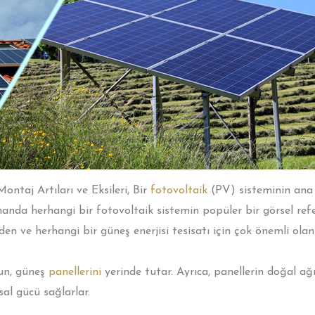
ntaj Artıları ve Eksileri, Bir
fotovoltaik
(PV) sisteminin ana b
manda herhangi bir fotovoltaik sistemin popüler bir görsel ref
den ve herhangi bir güneş enerjisi tesisatı için çok önemli ol
sun, güneş
panellerini
yerinde tutar. Ayrıca, panellerin doğal ağ
sal gücü sağlarlar.