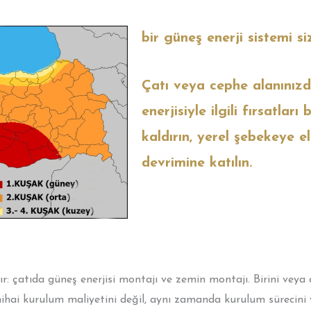
bir güneş enerji sistemi s
Çatı veya cephe alanınızd
enerjisiyle ilgili fırsatlar
kaldırın, yerel şebekeye el
devrimine katılın.
ır: çatıda güneş enerjisi montajı ve zemin montajı. Birini veya
ihai kurulum maliyetini değil, aynı zamanda kurulum sürecini v