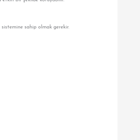
etkin bir şekilde koruyabilir.
a sistemine sahip olmak gerekir.