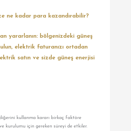
ize ne kadar para kazandırabilir?
an yararlanın: bölgenizdeki güneş
ı bulun, elektrik faturanızı ortadan
ektrik satın ve sizde güneş enerjisi
 diğerini kullanma kararı birkaç faktöre
e kurulumu için gereken süreyi de etkiler.