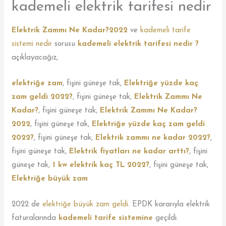
kademeli elektrik tarifesi nedir
Elektrik Zammı Ne Kadar?2022
ve
kademeli tarife
sistemi nedir
sorusu
kademeli elektrik tarifesi nedir ?
açıklayacağız,
elektriğe zam
, fişini güneşe tak,
Elektriğe yüzde kaç
zam geldi 2022?
, fişini güneşe tak,
Elektrik Zammı Ne
Kadar?
, fişini güneşe tak,
Elektrik Zammı Ne Kadar?
2022
, fişini güneşe tak,
Elektriğe yüzde kaç zam geldi
2022?
, fişini güneşe tak,
Elektrik zammı ne kadar 2022?
,
fişini güneşe tak,
Elektrik fiyatları ne kadar arttı?
, fişini
güneşe tak,
1 kw elektrik kaç TL 2022?
, fişini güneşe tak,
Elektriğe büyük zam
2022 de
elektriğe büyük zam geldi
. EPDK kararıyla elektrik
faturalarında
kademeli tarife sistemine
geçildi.