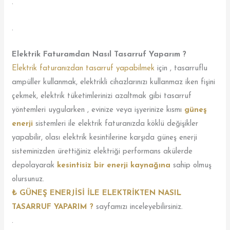
.
.
Elektrik Faturamdan Nasıl Tasarruf Yaparım ?
Elektrik faturanızdan tasarruf yapabilmek
için , tasarruflu
ampüller kullanmak, elektrikli cihazlarınızı kullanmaz iken fişini
çekmek, elektrik tüketimlerinizi azaltmak gibi tasarruf
yöntemleri uygularken , evinize veya işyerinize kısmı
güneş
enerji
sistemleri ile elektrik faturanızda köklü değişikler
yapabilir, olası elektrik kesintilerine karşıda güneş enerji
sisteminizden ürettiğiniz elektriği performans akülerde
depolayarak
kesintisiz bir enerji kaynağına
sahip olmuş
olursunuz.
₺ GÜNEŞ ENERJİSİ İLE ELEKTRİKTEN NASIL
TASARRUF YAPARIM ?
sayfamızı inceleyebilirsiniz.
.