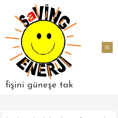
Skip
to
content
fişini güneşe tak