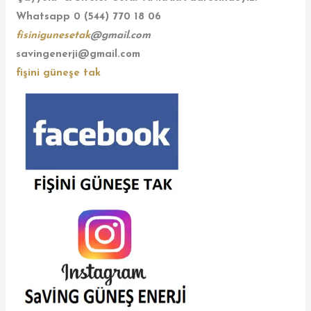
Whatsapp 0 (544) 770 18 06
fisinigunesetak
@gmail.com
savingenerji@gmail.com
fişini güneşe tak