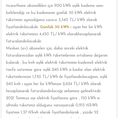
ticarethane abonelikleri için 900 kWh aylık kademe sınırı
belirlendiği ve bu kademenin günlük 30 kWh elektrik
tüketimini aşmadığımız sürece 3,340 TL/ kWh olarak
fiyatlandırılacakdır.
Günlük 30 kWh
ı aşan her bir kWh
elektrik tüketiminiz 4,450 TL/ kWh olarakhesaplanarak
faturalandırılacakdır.
Mesken (ev) aboneleri için, daha önceki elektrik
faturalarınızdan aylık kWh tüketimlerinin ortalama değerini
bularak , bu kwh aylık elektrik tüketiminin kademeli elektrik
tarife sistemine göre aylık 240 kWh a kadar olan elektrik
tüketimlerinizin 1,730 TL/ kWh ile fiyatlandırılacağının, aylık
240 kwh ı aşan her bir kWhınızın 2,624 TL/ kWh olarak
hesaplanarak faturalandırılacağı anlamına gelmektedir.
2021 Temmuz ayı elektrik fiyatlarına göre , 150 kWh ın
altında tüketimiz olduğunu varsayarsak 0,915 tl/kWh
fiyatının 1,37 tl/kwh olarak fiyatlandırılarak , yüzde 52