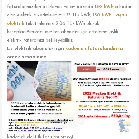
faturalarımızdan belirlemeli ve ay bazında
150 kWh
a kadar
olan elektrik tüketimlerimizi 1,37 TL/ kWh,
150 kWh ı aşan
elektrik
tüketimlerimizi 2,06 TL/ kWh olarak
hesapladığımızda, mesken aboneleri için ortalama aylık
elektrik faturamızı belirleyebiliriz.
Ev elektrik aboneleri için
kademeli faturalandırma
örnek hesaplama
kademeli elektrik faturası örneği