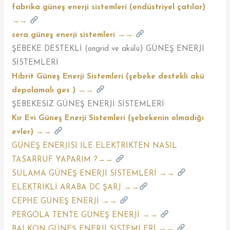
fabrika güneş enerji sistemleri (endüstriyel çatılar)
→→
sera güneş enerji sistemleri →→
ŞEBEKE DESTEKLİ (ongrid ve akülü) GÜNEŞ ENERJİ
SİSTEMLERİ
Hibrit Güneş Enerji Sistemleri (şebeke destekli akü
depolamalı ges ) →→
ŞEBEKESİZ GÜNEŞ ENERJİ SİSTEMLERİ
Kır Evi Güneş Enerji Sistemleri (şebekenin olmadığı
evler) →→
GÜNEŞ ENERJİSİ İLE ELEKTRİKTEN NASIL
TASARRUF YAPARIM ?→→
SULAMA GÜNEŞ ENERJİ SİSTEMLERİ →→
ELEKTRİKLİ ARABA DC ŞARJ →→
CEPHE GÜNEŞ ENERJİ →→
PERGOLA TENTE GÜNEŞ ENERJİ →→
BALKON GÜNEŞ ENERJİ SİSTEMLERİ →→