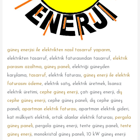
güneş enerjisi ile elektrikten nasıl tasarruf yaparım
,
elektrikten tasarruf, elektrik faturasından tasarruf,
elektrik
parasını azaltma
,
güneş paneli
, elektriği güneşden
karşılama,
tasarruf
, elektrik faturası,
güneş enerji ile elektrik
faturasını ödeme
, elektrik satış, elektrik üretmek, lisansız
elektrik üretimi,
cephe güneş enerji
, çatı güneş enerji, d
ış
cephe güneş enerji
, cephe güneş paneli, dış cephe güneş
paneli,
apartman elektrik faturası
, apartman elektrik gideri,
kat mülkiyeti elektrik, ortak alanlar elektrik faturası,
pergola
güneş paneli
, pergola güneş enerji, tente güneş paneli,
tente
güneş enerji
, monokristal güneş paneli, 10 kW güneş enerji