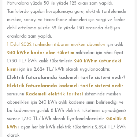
Faturalara yüzde 50 ile yüzde 125 arası zam yapıldı.
Tarifelerde yapılan hesaplamaya göre, elektrik tarifelerinde
mesken, sanayi ve ticarethane aboneleri için vergi ve fonlar
dahil ortalama yüzde 52 ile yüzde 130 arasında değişen
oranlarda zam yapıldı.
1 Eylül 2022 tarihinden itibaren mesken aboneleri
için aylık
240 kWhe kadar olan tüketim
miktarları için nihai fiyat
1,730 TL/ kWh, aylık tüketimlerin
240 kWhın üstündeki
kısmı
için ise 2,624 TL/ kWh olarak uygulanacaktır.
Elektrik faturalarında kademeli tarife sistemi nedir?
Elektrik faturalarında kademeli tarife sistemi nedir
sorusunu
Kademeli elektrik tarifesi
sisteminde mesken
abonelikleri için 240 kWh aylık kademe sınırı belirlendiği ve
bu kademenin günlük 8 kWh elektrik tüketimini aşmadığımız
sürece 1,730 TL/ kWh olarak fiyatlandırılacakdır.
Günlük 8
kWh
ı aşan her bir kWh elektrik tüketiminiz 2,624 TL/ kWh
olarak