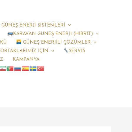
 GÜNEŞ ENERJİ SİSTEMLERİ
KARAVAN GÜNEŞ ENERJİ (HİBRİT)
AKÜ
GÜNEŞ ENERJİLİ ÇÖZÜMLER
 ORTAKLARIMIZ İÇİN
SERVİS
IZ
KAMPANYA