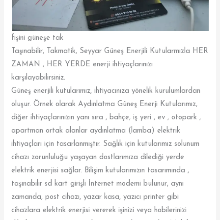
fişini güneşe tak
Taşınabilir, Takmatik, Seyyar Güneş Enerjili Kutularmızla HER
ZAMAN , HER YERDE enerji ihtiyaçlarınızı
karşılayabilirsiniz.
Güneş enerjili kutularımız, ihtiyacınıza yönelik kurulumlardan
oluşur. Örnek olarak Aydınlatma Güneş Enerji Kutularımız,
diğer ihtiyaçlarınızın yanı sıra , bahçe, iş yeri , ev , otopark ,
apartman ortak alanlar aydınlatma (lamba) elektrik
ihtiyaçları için tasarlanmıştır. Sağlık için kutularımız solunum
cihazı zorunluluğu yaşayan dostlarımıza dilediği yerde
elektrik enerjisi sağlar. Bilişim kutularımızın tasarımında ,
taşınabilir sd kart girişli İnternet modemi bulunur, aynı
zamanda, post cihazı, yazar kasa, yazıcı printer gibi
cihazlara elektrik enerjisi vererek işinizi veya hobilerinizi