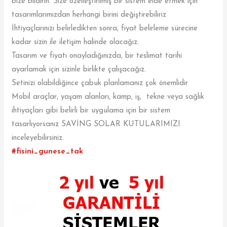
bize bildirin. Size özelleştirilmiş bir sistem elde etmek için
tasarımlarımızdan herhangi birini değiştirebiliriz
İhtiyaçlarınızı belirledikten sonra, fiyat belirleme sürecine
kadar sizin ile iletişim halinde olacağız.
Tasarım ve fiyatı onayladığınızda, bir teslimat tarihi
ayarlamak için sizinle birlikte çalışacağız.
Setinizi olabildiğince çabuk planlamanız çok önemlidir
Mobil araçlar, yaşam alanları, kamp, iş, tekne veya sağlık
ihtiyaçları gibi belirli bir uygulama için bir sistem
tasarlıyorsanız SAVİNG SOLAR KUTULARIMIZI
inceleyebilirsiniz.
#fisini_gunese_tak