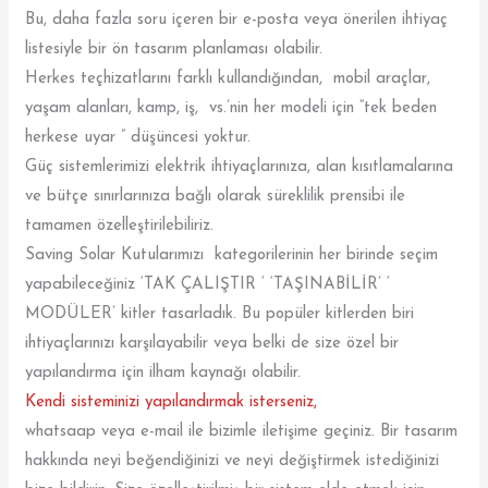
Bu, daha fazla soru içeren bir e-posta veya önerilen ihtiyaç
listesiyle bir ön tasarım planlaması olabilir.
Herkes teçhizatlarını farklı kullandığından, mobil araçlar,
yaşam alanları, kamp, iş, vs.’nin her modeli için “tek beden
herkese uyar ” düşüncesi yoktur.
Güç sistemlerimizi elektrik ihtiyaçlarınıza, alan kısıtlamalarına
ve bütçe sınırlarınıza bağlı olarak süreklilik prensibi ile
tamamen özelleştirilebiliriz.
Saving Solar Kutularımızı kategorilerinin her birinde seçim
yapabileceğiniz ‘TAK ÇALIŞTIR ‘ ‘TAŞINABİLİR’ ‘
MODÜLER’ kitler tasarladık. Bu popüler kitlerden biri
ihtiyaçlarınızı karşılayabilir veya belki de size özel bir
yapılandırma için ilham kaynağı olabilir.
Kendi sisteminizi yapılandırmak isterseniz,
whatsaap veya e-mail ile bizimle iletişime geçiniz. Bir tasarım
hakkında neyi beğendiğinizi ve neyi değiştirmek istediğinizi