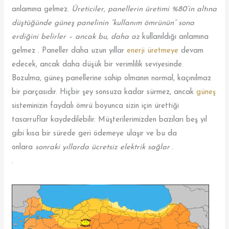
anlamına gelmez.
Üreticiler, panellerin üretimi %80’in altına
düştüğünde güneş panelinin “kullanım ömrünün” sona
erdiğini belirler – ancak bu, daha az
kullanıldığı anlamına
gelmez . Paneller daha uzun yıllar
enerji üretmeye
devam
edecek, ancak daha düşük bir verimlilik seviyesinde.
Bozulma, güneş panellerine sahip olmanın normal, kaçınılmaz
bir parçasıdır. Hiçbir şey sonsuza kadar sürmez, ancak
güneş
sisteminizin faydalı ömrü boyunca sizin için ürettiği
tasarruflar kaydedilebilir. Müşterilerimizden bazıları beş yıl
gibi kısa bir sürede geri ödemeye ulaşır ve bu da
onlara
sonraki yıllarda ücretsiz elektrik sağlar
.
.