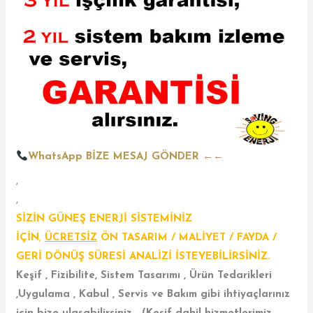
WhatsApp BİZE MESAJ GÖNDER ←←
,
,
SİZİN GÜNEŞ ENERJİ SİSTEMİNİZ
İÇİN
,
ÜCRETSİZ
ÖN TASARIM / MALİYET / FAYDA /
GERİ DÖNÜŞ SÜRESİ ANALİZİ İSTEYEBİLİRSİNİZ.
Keşif , Fizibilite, Sistem Tasarımı , Ürün Tedarikleri
,Uygulama , Kabul , Servis ve Bakım gibi ihtiyaçlarınız