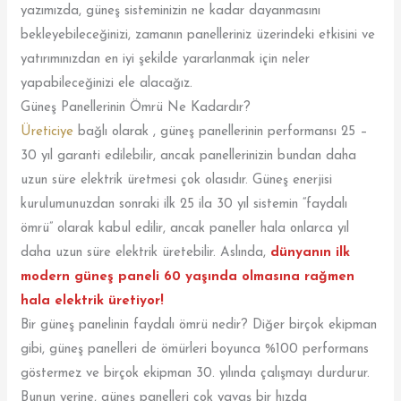
yazımızda, güneş sisteminizin ne kadar dayanmasını
bekleyebileceğinizi, zamanın panelleriniz üzerindeki etkisini ve
yatırımınızdan en iyi şekilde yararlanmak için neler
yapabileceğinizi ele alacağız.
Güneş Panellerinin Ömrü Ne Kadardır?
Üreticiye
bağlı olarak , güneş panellerinin performansı 25 –
30 yıl garanti edilebilir, ancak panellerinizin bundan daha
uzun süre elektrik üretmesi çok olasıdır. Güneş enerjisi
kurulumunuzdan sonraki ilk 25 ila 30 yıl sistemin “faydalı
ömrü” olarak kabul edilir, ancak paneller hala onlarca yıl
daha uzun süre elektrik üretebilir. Aslında,
dünyanın ilk
modern güneş paneli 60 yaşında olmasına rağmen
hala elektrik üretiyor!
Bir güneş panelinin faydalı ömrü nedir? Diğer birçok ekipman
gibi, güneş panelleri de ömürleri boyunca %100 performans
göstermez ve birçok ekipman 30. yılında çalışmayı durdurur.
Bunun yerine, güneş panelleri çok yavaş bir hızda