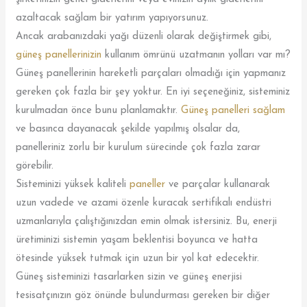
azaltacak sağlam bir yatırım yapıyorsunuz.
Ancak arabanızdaki yağı düzenli olarak değiştirmek gibi,
güneş panellerinizin
kullanım ömrünü uzatmanın yolları var mı?
Güneş panellerinin hareketli parçaları olmadığı için yapmanız
gereken çok fazla bir şey yoktur. En iyi seçeneğiniz, sisteminiz
kurulmadan önce bunu planlamaktır.
Güneş panelleri sağlam
ve basınca dayanacak şekilde yapılmış olsalar da,
panelleriniz zorlu bir kurulum sürecinde çok fazla zarar
görebilir.
Sisteminizi yüksek kaliteli
paneller
ve parçalar kullanarak
uzun vadede ve azami özenle kuracak sertifikalı endüstri
uzmanlarıyla çalıştığınızdan emin olmak istersiniz. Bu, enerji
üretiminizi sistemin yaşam beklentisi boyunca ve hatta
ötesinde yüksek tutmak için uzun bir yol kat edecektir.
Güneş sisteminizi tasarlarken sizin ve güneş enerjisi
tesisatçınızın göz önünde bulundurması gereken bir diğer