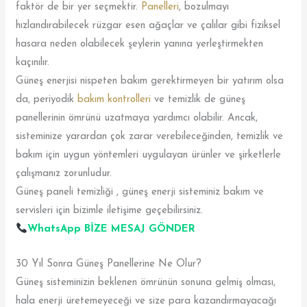
faktör de bir yer seçmektir.
Panelleri
, bozulmayı
hızlandırabilecek rüzgar esen ağaçlar ve çalılar gibi fiziksel
hasara neden olabilecek şeylerin yanına yerleştirmekten
kaçınılır.
Güneş enerjisi nispeten bakım gerektirmeyen bir yatırım olsa
da, periyodik
bakım kontrolleri
ve temizlik de güneş
panellerinin ömrünü uzatmaya yardımcı olabilir. Ancak,
sisteminize yarardan çok zarar verebileceğinden, temizlik ve
bakım için uygun yöntemleri uygulayan ürünler ve şirketlerle
çalışmanız zorunludur.
Güneş paneli temizliği , güneş enerji sisteminiz bakım ve
servisleri için bizimle iletişime geçebilirsiniz.
WhatsApp BİZE MESAJ GÖNDER
30 Yıl Sonra Güneş Panellerine Ne Olur?
Güneş sisteminizin beklenen ömrünün sonuna gelmiş olması,
hala enerji üretemeyeceği ve size para kazandırmayacağı