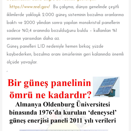
https://www.nrel.gov/
Bu çalışma, dünya genelinde çeşitli
iklimlerde yaklaşık 2.000 güneş sisteminin bozulma oranlarına
baktı ve 2000 yılından sonra yapılan monokristal panellerin
sadece %0,4 oranında bozulduğunu buldu – kullanılan %1
oranının yarısından daha az.
Güneş panelleri LID nedeniyle hemen birkaç yüzde
kaybederken, bozulma oranı ömürlerinin geri kalanında önemli
ölçüde yavaşlar.
,