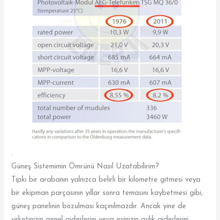
.
Güneş Sistemimin Ömrünü Nasıl Uzatabilirim?
Tıpkı bir arabanın yalnızca belirli bir kilometre gitmesi veya
bir ekipman parçasının yıllar sonra temasını kaybetmesi gibi,
güneş panelinin bozulması kaçınılmazdır. Ancak yine de
şirketinizin genel giderlerini veya evinizin aylık giderlerini