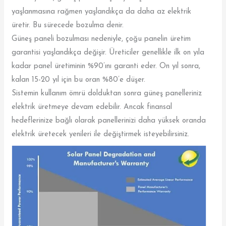
yaşlanmasına rağmen yaşlandıkça da daha az elektrik
üretir. Bu sürecede bozulma denir.
Güneş paneli bozulması nedeniyle, çoğu panelin üretim
garantisi yaşlandıkça değişir. Üreticiler genellikle ilk on yıla
kadar panel üretiminin %90’ını garanti eder. On yıl sonra,
kalan 15-20 yıl için bu oran %80’e düşer.
Sistemin kullanım ömrü dolduktan sonra güneş panelleriniz
elektrik üretmeye devam edebilir. Ancak finansal
hedeflerinize bağlı olarak panellerinizi daha yüksek oranda
elektrik üretecek yenileri ile değiştirmek isteyebilirsiniz.