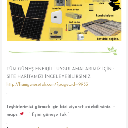
TÜM GÜNEŞ ENERJİLİ UYGULAMALARIMIZ İÇİN :
SİTE HARİTAMIZI İNCELEYEBİLİRSİNİZ.
http://fisinigunesetak.com/?page_id=9933
,
teşhirlerimizi görmek için bizi ziyaret edebilirsiniz.
–
maps
: ‘ fişini güneşe tak ‘
,