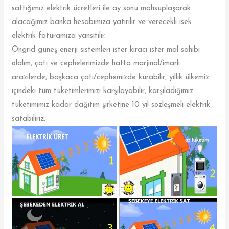
sattığımız elektrik ücretleri ile ay sonu mahsuplaşarak
alacağımız banka hesabımıza yatırılır ve verecekli isek
elektrik faturamıza yansıtılır.
Ongrid güneş enerji sistemleri ister kiracı ister mal sahibi
olalım, çatı ve cephelerimizde hatta marjinal/imarlı
arazilerde, başkaca çatı/cephemizde kurabilir, yıllık ülkemiz
içindeki tüm tüketimlerimizi karşılayabilir, karşıladığımız
tüketimimiz kadar dağıtım şirketine 10 yıl sözleşmeli elektrik
satabiliriz.