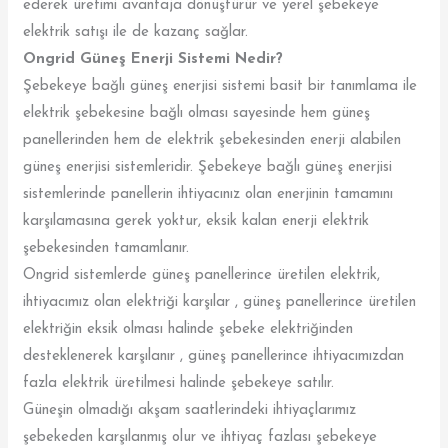
ederek üretimi avantaja dönüştürür ve yerel şebekeye
elektrik satışı ile de kazanç sağlar.
Ongrid Güneş Enerji Sistemi Nedir?
Şebekeye bağlı güneş enerjisi sistemi basit bir tanımlama ile
elektrik şebekesine bağlı olması sayesinde hem güneş
panellerinden hem de elektrik şebekesinden enerji alabilen
güneş enerjisi sistemleridir. Şebekeye bağlı güneş enerjisi
sistemlerinde panellerin ihtiyacınız olan enerjinin tamamını
karşılamasına gerek yoktur, eksik kalan enerji elektrik
şebekesinden tamamlanır.
Ongrid sistemlerde güneş panellerince üretilen elektrik,
ihtiyacımız olan elektriği karşılar , güneş panellerince üretilen
elektriğin eksik olması halinde şebeke elektriğinden
desteklenerek karşılanır , güneş panellerince ihtiyacımızdan
fazla elektrik üretilmesi halinde şebekeye satılır.
Güneşin olmadığı akşam saatlerindeki ihtiyaçlarımız
şebekeden karşılanmış olur ve ihtiyaç fazlası şebekeye