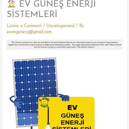
EV GÜNEŞ ENERJİ
SİSTEMLERİ
Leave a Comment
/
Uncategorized
/ By
savingenerji@gmail.com