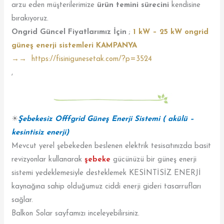
arzu eden müşterilerimize
ürün temini sürecini
kendisine
bırakıyoruz.
Ongrid Güncel Fiyatlarımız İçin
;
1 kW – 25 kW ongrid
güneş enerji sistemleri KAMPANYA
→→
https://fisinigunesetak.com/?p=3524
,
☀
Şebekesiz Offfgrid Güneş Enerji Sistemi ( akülü –
kesintisiz enerji)
Mevcut yerel şebekeden beslenen elektrik tesisatınızda basit
revizyonlar kullanarak
şebeke
gücünüzü bir güneş enerji
sistemi yedeklemesiyle desteklemek KESİNTİSİZ ENERJİ
kaynağına sahip olduğumuz ciddi enerji gideri tasarrufları
sağlar.
Balkon Solar sayfamızı inceleyebilirsiniz.