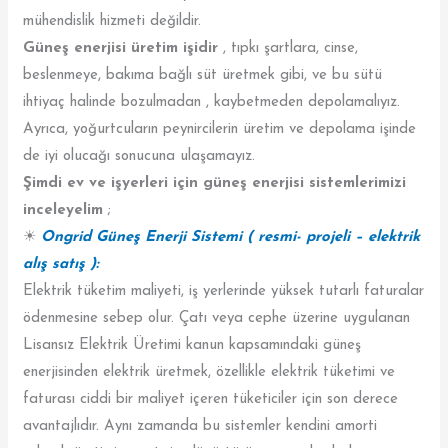
mühendislik hizmeti değildir.
Güneş enerjisi üretim işidir
, tıpkı şartlara, cinse,
beslenmeye, bakıma bağlı süt üretmek gibi, ve bu sütü
ihtiyaç halinde bozulmadan , kaybetmeden depolamalıyız.
Ayrıca, yoğurtcuların peynircilerin üretim ve depolama işinde
de iyi olucağı sonucuna ulaşamayız.
Şimdi ev ve işyerleri için güneş enerjisi sistemlerimizi
inceleyelim
;
☀
Ongrid Güneş Enerji Sistemi ( resmi- projeli – elektrik
alış satış ):
Elektrik tüketim maliyeti, iş yerlerinde yüksek tutarlı faturalar
ödenmesine sebep olur. Çatı veya cephe üzerine uygulanan
Lisansız Elektrik Üretimi kanun kapsamındaki güneş
enerjisinden elektrik üretmek, özellikle elektrik tüketimi ve
faturası ciddi bir maliyet içeren tüketiciler için son derece
avantajlıdır. Aynı zamanda bu sistemler kendini amorti