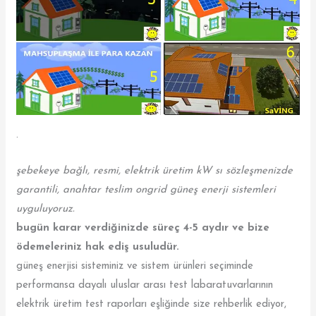
.
şebekeye bağlı, resmi, elektrik üretim kW sı sözleşmenizde
garantili, anahtar teslim ongrid güneş enerji sistemleri
uyguluyoruz.
bugün karar verdiğinizde süreç 4-5 aydır ve bize
ödemeleriniz hak ediş usuludür.
güneş enerjisi sisteminiz ve sistem ürünleri seçiminde
performansa dayalı uluslar arası test labaratuvarlarının
elektrik üretim test raporları eşliğinde size rehberlik ediyor,