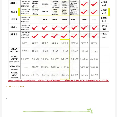
saving.jpeg
,