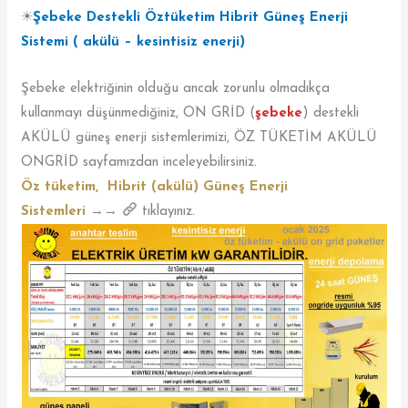
☀
Şebeke Destekli Öztüketim Hibrit Güneş Enerji
Sistemi ( akülü – kesintisiz enerji)
Şebeke elektriğinin olduğu ancak zorunlu olmadıkça
kullanmayı düşünmediğiniz, ON GRİD (
şebeke
) destekli
AKÜLÜ güneş enerji sistemlerimizi, ÖZ TÜKETİM AKÜLÜ
ONGRİD sayfamızdan inceleyebilirsiniz.
Öz tüketim, Hibrit (akülü) Güneş Enerji
Sistemleri
→→
tıklayınız.