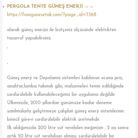
PERGOLA TENTE GÜNEŞ ENERJİ →→
https://fisinigunesetak.com/?page_id=7368
olarak güneş enerjisi ile bütçeniz ölçüsünde elektrikten
tasarruf yapabilirsiniz.
,
,
Güneş enerji ve Depolama sistemleri kablonun ucuna priz,
anahtar,lamba takmak gibi, malzemeleri temin edildiğinde
sürdürülebilir kullanabileceğimiz bir uygulama değildir.
Ülkemizde, 2010 yıllardan günümüze kadar deneme
yanılmalarla geliştirmeye çalışılan güneş enerji sistemlerinin
birincil görevi sürdürülebilir elektrik üretmekdir.
İlk aldığımızda 200 litre süt verebilen ineğimizin , 2 ay sonra
artık 50 litre süt verebiliyor olması; sürdürülelebilir bir