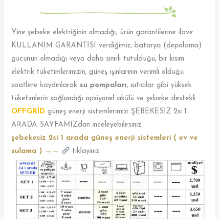
Yine şebeke elektriğinin olmadığı, ürün garantilerine ilave
KULLANIM GARANTİSİ verdiğimiz, batarya (depolama)
gücünün olmadığı veya daha sınırlı tutulduğu, bir kısım
elektrik tüketimlerimizin, güneş ışınlarının verimli olduğu
saatlere kaydırılarak
su pompaları
, ısıtıcılar gibi yüksek
tüketimlerin sağlandığı opsiyonel akülü ve şebeke destekli
OFFGRİD
güneş enerji sistemlerimizi ŞEBEKESİZ 2si 1
ARADA SAYFAMIZdan inceleyebilirsiniz.
şebekesiz 2si 1 arada güneş enerji sistemleri ( ev ve
sulama ) →→
tıklayınız.