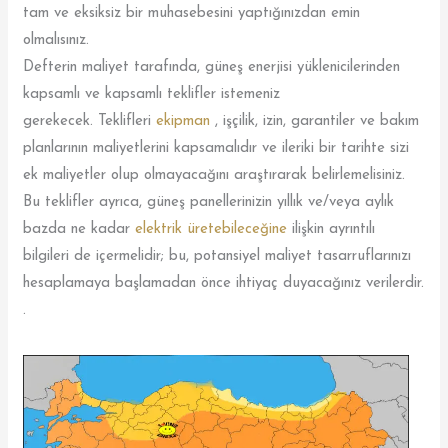
tam ve eksiksiz bir muhasebesini yaptığınızdan emin
olmalısınız.
Defterin maliyet tarafında, güneş enerjisi yüklenicilerinden
kapsamlı ve kapsamlı teklifler istemeniz
gerekecek. Teklifleri
ekipman
, işçilik, izin, garantiler ve bakım
planlarının maliyetlerini kapsamalıdır ve ileriki bir tarihte sizi
ek maliyetler olup olmayacağını araştırarak belirlemelisiniz.
Bu teklifler ayrıca, güneş panellerinizin yıllık ve/veya aylık
bazda ne kadar
elektrik üretebileceğine
ilişkin ayrıntılı
bilgileri de içermelidir; bu, potansiyel maliyet tasarruflarınızı
hesaplamaya başlamadan önce ihtiyaç duyacağınız verilerdir.
.