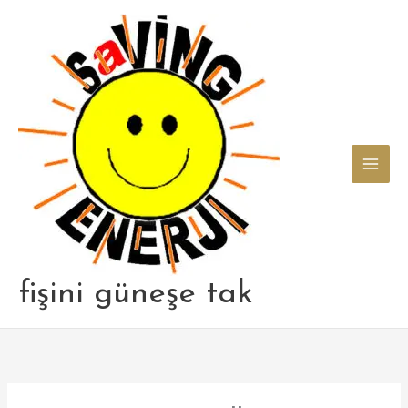
Skip
to
content
fişini güneşe tak