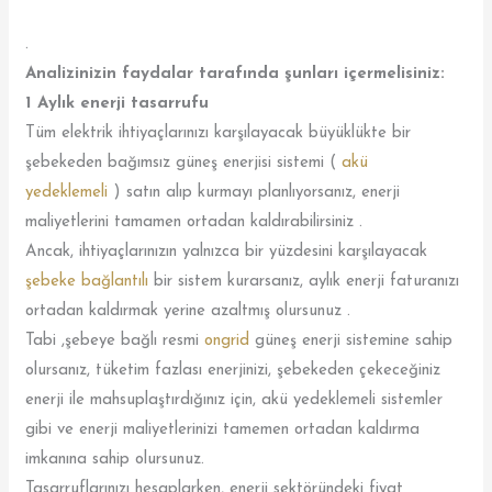
.
Analizinizin faydalar tarafında şunları içermelisiniz:
1 Aylık enerji tasarrufu
Tüm elektrik ihtiyaçlarınızı karşılayacak büyüklükte bir
şebekeden bağımsız güneş enerjisi sistemi (
akü
yedeklemeli
) satın alıp kurmayı planlıyorsanız, enerji
maliyetlerini tamamen ortadan kaldırabilirsiniz .
Ancak, ihtiyaçlarınızın yalnızca bir yüzdesini karşılayacak
şebeke bağlantılı
bir sistem kurarsanız, aylık enerji faturanızı
ortadan kaldırmak yerine azaltmış olursunuz .
Tabi ,şebeye bağlı resmi
ongrid
güneş enerji sistemine sahip
olursanız, tüketim fazlası enerjinizi, şebekeden çekeceğiniz
enerji ile mahsuplaştırdığınız için, akü yedeklemeli sistemler
gibi ve enerji maliyetlerinizi tamemen ortadan kaldırma
imkanına sahip olursunuz.
Tasarruflarınızı hesaplarken, enerji sektöründeki fiyat