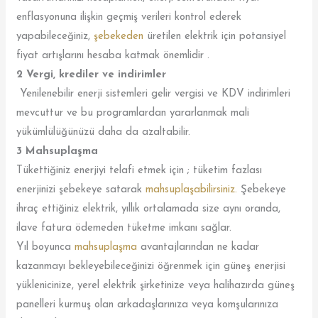
enflasyonuna ilişkin geçmiş verileri kontrol ederek
yapabileceğiniz,
şebekeden
üretilen elektrik için potansiyel
fiyat artışlarını hesaba katmak önemlidir .
2 Vergi, krediler ve indirimler
Yenilenebilir enerji sistemleri gelir vergisi ve KDV indirimleri
mevcuttur ve bu programlardan yararlanmak mali
yükümlülüğünüzü daha da azaltabilir.
3 Mahsuplaşma
Tükettiğiniz enerjiyi telafi etmek için ; tüketim fazlası
enerjinizi şebekeye satarak
mahsuplaşabilirsiniz.
Şebekeye
ihraç ettiğiniz elektrik, yıllık ortalamada size aynı oranda,
ilave fatura ödemeden tüketme imkanı sağlar.
Yıl boyunca
mahsuplaşma
avantajlarından ne kadar
kazanmayı bekleyebileceğinizi öğrenmek için güneş enerjisi
yüklenicinize, yerel elektrik şirketinize veya halihazırda güneş
panelleri kurmuş olan arkadaşlarınıza veya komşularınıza