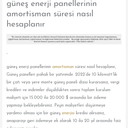
güneş enerji panellerinin
amortisman süresi nasıl
hesaplanır
,
güneş enerji panellerinin
amortisman
süresi nasıl hesaplanır,
Güneş panelleri pahalı bir yatırımdır. 2022’de 10 kilowatt’lık
bir çatı veya yere monte güneş paneli dizisi kurarsanız, vergi
kredileri ve indirimler düşüldükten sonra toplam kurulum
maliyeti için 15.000 ila 20.000 $ arasında bir ödeme
yapmayı bekleyebilirsiniz. Peşin maliyetleri düşürmeye
yardımcı olması için bir güneş
enerjisi
kredisi alırsanız,
anaparayı geri ödemeye ek olarak 10 ila 20 yıl arasında faiz