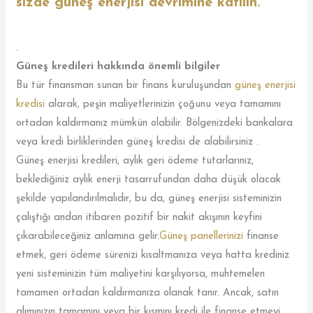
sizde güneş enerjisi devrimine katılın.
.
Güneş kredileri hakkında önemli bilgiler
Bu tür finansman sunan bir finans kuruluşundan
güneş enerjisi
kredisi
alarak, peşin maliyetlerinizin çoğunu veya tamamını
ortadan kaldırmanız mümkün olabilir. Bölgenizdeki bankalara
veya kredi birliklerinden güneş kredisi de alabilirsiniz .
Güneş enerjisi kredileri, aylık geri ödeme tutarlarınız,
beklediğiniz aylık enerji tasarrufundan daha düşük olacak
şekilde yapılandırılmalıdır, bu da, güneş enerjisi sisteminizin
çalıştığı andan itibaren pozitif bir nakit akışının keyfini
çıkarabileceğiniz anlamına gelir.
Güneş panellerinizi
finanse
etmek, geri ödeme sürenizi kısaltmanıza veya hatta krediniz
yeni sisteminizin tüm maliyetini karşılıyorsa, muhtemelen
tamamen ortadan kaldırmanıza olanak tanır. Ancak, satın
alımınızın tamamını veya bir kısmını kredi ile finanse etmeyi