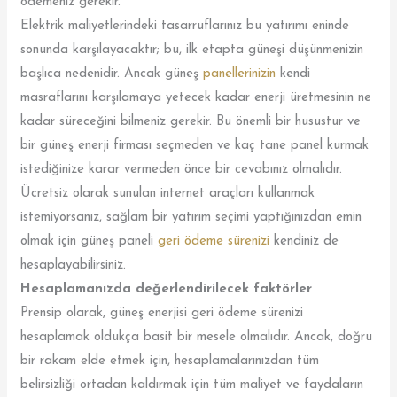
ödemeniz gerekir.
Elektrik maliyetlerindeki tasarruflarınız bu yatırımı eninde
sonunda karşılayacaktır; bu, ilk etapta güneşi düşünmenizin
başlıca nedenidir. Ancak güneş
panellerinizin
kendi
masraflarını karşılamaya yetecek kadar enerji üretmesinin ne
kadar süreceğini bilmeniz gerekir. Bu önemli bir husustur ve
bir güneş enerji firması seçmeden ve kaç tane panel kurmak
istediğinize karar vermeden önce bir cevabınız olmalıdır.
Ücretsiz olarak sunulan internet araçları kullanmak
istemiyorsanız, sağlam bir yatırım seçimi yaptığınızdan emin
olmak için güneş paneli
geri ödeme sürenizi
kendiniz de
hesaplayabilirsiniz.
Hesaplamanızda değerlendirilecek faktörler
Prensip olarak, güneş enerjisi geri ödeme sürenizi
hesaplamak oldukça basit bir mesele olmalıdır. Ancak, doğru
bir rakam elde etmek için, hesaplamalarınızdan tüm
belirsizliği ortadan kaldırmak için tüm maliyet ve faydaların