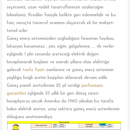
seçerseniz, uzun vadeli tasarruflarınızın azalacağını
bilmelisiniz. Krediler faiziyle birlikte geri ödenmelidir ve bu
faiz, sonuçta tasarruf oranınızı düşürecek ek bir maliyeti
temsil eder.
Güneş enerji sisteminizden sağladığınız finasman faydası;
lokasyon konumunuz , yön, eğim, gölgelenme…… vb veriler
eşliğinde 1.yılın sonunda üreteceği elektrik değeri
hesaplanarak başlanır ve sonraki yıllara olası elektriğe
gelecek
tarife fiyatı
zamlarınız ve güneş enerji sisteminin
yaşlılığa bağlı üretim kayıpları eklenerek devam edilir.
Güneş paneli üreticilerinin 25 yıl verdiği
performans
garantileri
eşliğinde 25 yıllık bir geri dönüş süreci
hesaplıyoruz ancak Amerika da 1960 yılından bu tarafa
halen elektrik üreten, uzay sektörü güneş enerji sistemlerinin
olduğunu unutmamalıyız.