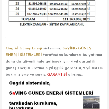
,
Ongrid Güneş Enerji
sisteminiz,
SaVİNG GÜNEŞ
ENERJİ SİSTEMLERİ
tarafından kurulursa, bu yatırımı
daha da güvenli hale getirmek için; 4 yıl garantili
güneş enerjisi üretimi, 3 yıl işçilik garantisi, 2 yıl sistem
bakım izleme ve servis,
GARANTiSİ
alırsınız.