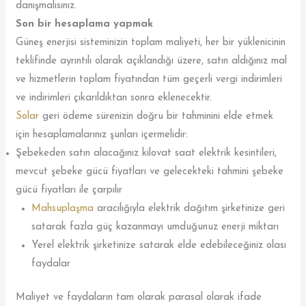
danışmalısınız.
Son bir hesaplama yapmak
Güneş enerjisi sisteminizin toplam maliyeti, her bir yüklenicinin
teklifinde ayrıntılı olarak açıklandığı üzere, satın aldığınız mal
ve hizmetlerin toplam fiyatından tüm geçerli vergi indirimleri
ve indirimleri çıkarıldıktan sonra eklenecektir.
Solar
geri ödeme sürenizin doğru bir tahminini elde etmek
için hesaplamalarınız şunları içermelidir:
Şebekeden satın alacağınız kilovat saat elektrik kesintileri,
mevcut şebeke gücü fiyatları ve gelecekteki tahmini şebeke
gücü fiyatları ile çarpılır
Mahsuplaşma
aracılığıyla elektrik dağıtım şirketinize geri
satarak fazla güç kazanmayı umduğunuz enerji miktarı
Yerel elektrik şirketinize satarak elde edebileceğiniz olası
faydalar
Maliyet ve faydaların tam olarak parasal olarak ifade