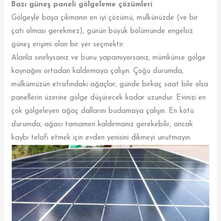
Bazı güneş paneli gölgeleme çözümleri
Gölgeyle başa çıkmanın en iyi çözümü, mülkünüzde (ve bir
çatı olması gerekmez), günün büyük bölümünde engelsiz
güneş erişimi olan bir yer seçmektir.
Alanla sınırlıysanız ve bunu yapamıyorsanız, mümkünse gölge
kaynağını ortadan kaldırmaya çalışın. Çoğu durumda,
mülkümüzün etrafındaki ağaçlar, günde birkaç saat bile olsa
panellerin üzerine gölge düşürecek kadar uzundur. Evinizi en
çok gölgeleyen ağaç dallarını budamaya çalışın. En kötü
durumda, ağacı tamamen kaldırmanız gerekebilir, ancak
kaybı telafi etmek için evden yenisini dikmeyi unutmayın.