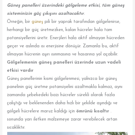
Güneş panelleri üzerindeki gölgeleme etkisi, tüm güneş
sisteminizin güç çıkışını azaltacaktır
.
Örneğin, bir
güneş
pili bir yaprak tarafından gölgelenirse,
herhangi bir güç üretmezken, kalan hücreler hala tam
potansiyellerini üretir. Enerjileri hala aktif olmayan hücreden
geçer ve aslında ısı enerjisine dönüşür. Zamanla bu, aktif
olmayan hücrenin aşırı ısınmasına ve hasarına yol açabilir.
Gölgelemenin güneş panelleri üzerinde uzun vadeli
etkisi vardır
Güneş panellerinin kısmi gölgelenmesi, yalnızca bir güneş
panelinin güç üretme potansiyelini azaltmakla kalmaz, aynı
zamanda şebekedeki bazı hücreler sürekli olarak fazla
çalıştığı ve beklenenden daha hızlı bir şekilde aşındığı ve
gölgeli hücrelere maruz kaldığı için
ömrünü kısaltır
.
sonunda yarı iletken malzemeye zarar verebilecek artan
sıcaklıktır.