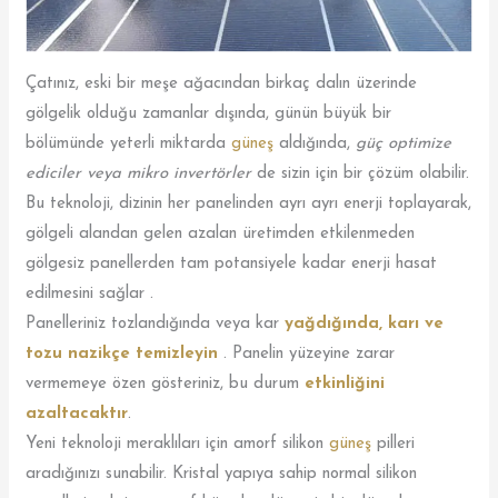
Çatınız, eski bir meşe ağacından birkaç dalın üzerinde
gölgelik olduğu zamanlar dışında, günün büyük bir
bölümünde yeterli miktarda
güneş
aldığında,
güç optimize
ediciler veya mikro invertörler
de sizin için bir çözüm olabilir.
Bu teknoloji, dizinin her panelinden ayrı ayrı enerji toplayarak,
gölgeli alandan gelen azalan üretimden etkilenmeden
gölgesiz panellerden tam potansiyele kadar enerji hasat
edilmesini sağlar .
Panelleriniz tozlandığında veya kar
yağdığında, karı ve
tozu nazikçe temizleyin
. Panelin yüzeyine zarar
vermemeye özen gösteriniz, bu durum
etkinliğini
azaltacaktır
.
Yeni teknoloji meraklıları için amorf silikon
güneş
pilleri
aradığınızı sunabilir. Kristal yapıya sahip normal silikon