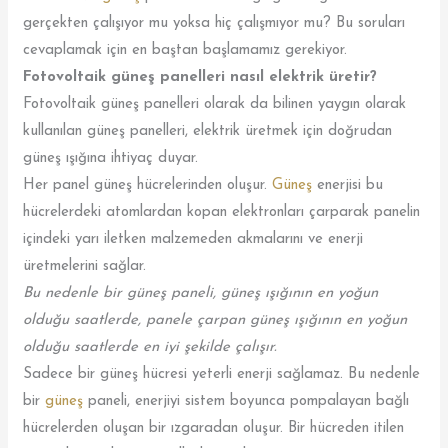
gerçekten çalışıyor mu yoksa hiç çalışmıyor mu? Bu soruları
cevaplamak için en baştan başlamamız gerekiyor.
Fotovoltaik güneş panelleri nasıl elektrik üretir?
Fotovoltaik güneş panelleri olarak da bilinen yaygın olarak
kullanılan güneş panelleri, elektrik üretmek için doğrudan
güneş ışığına ihtiyaç duyar.
Her panel güneş hücrelerinden oluşur.
Güneş
enerjisi bu
hücrelerdeki atomlardan kopan elektronları çarparak panelin
içindeki yarı iletken malzemeden akmalarını ve enerji
üretmelerini sağlar.
Bu nedenle bir güneş paneli, güneş ışığının en yoğun
olduğu saatlerde, panele çarpan güneş ışığının en yoğun
olduğu saatlerde en iyi şekilde çalışır.
Sadece bir güneş hücresi yeterli enerji sağlamaz. Bu nedenle
bir
güneş
paneli, enerjiyi sistem boyunca pompalayan bağlı
hücrelerden oluşan bir ızgaradan oluşur. Bir hücreden itilen