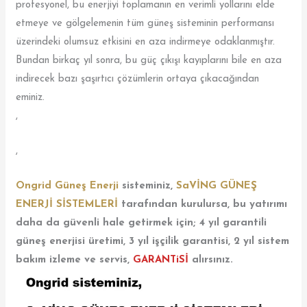
profesyonel, bu enerjiyi toplamanın en verimli yollarını elde
etmeye ve gölgelemenin tüm güneş sisteminin performansı
üzerindeki olumsuz etkisini en aza indirmeye odaklanmıştır.
Bundan birkaç yıl sonra, bu güç çıkışı kayıplarını bile en aza
indirecek bazı şaşırtıcı çözümlerin ortaya çıkacağından
eminiz.
,
,
Ongrid Güneş Enerji
sisteminiz,
SaVİNG GÜNEŞ
ENERJİ SİSTEMLERİ
tarafından kurulursa, bu yatırımı
daha da güvenli hale getirmek için; 4 yıl garantili
güneş enerjisi üretimi, 3 yıl işçilik garantisi, 2 yıl sistem
bakım izleme ve servis,
GARANTiSİ
alırsınız.