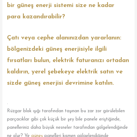
bir güneş enerji sistemi size ne kadar
para kazandırabilir?
Çatı veya cephe alanınızdan yararlanın:
bölgenizdeki güneş enerjisiyle ilgili
fırsatları bulun, elektrik faturanızı ortadan
kaldırın, yerel şebekeye elektrik satın ve
sizde güneş enerjisi devrimine katılın.
.
Rüzgar blok ışığı tarafından taşınan bu zar zor görülebilen
parçacıklar gibi çok küçük bir şey bile panele eriştiğinde,
panelleriniz daha büyük nesneler tarafından gölgelendiğinde
ne olur? Ve
güneş
panelleri kısmen gölgelendiğinde