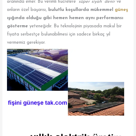
oranında emer. Bu verimli hücrelere
“süper siyah” denir
ve
onların özel başarısı,
bulutlu koşullarda mükemmel
güneş
ışığında olduğu gibi hemen hemen aynı performansı
gösterme
yeteneğidir. Bu teknolojinin piyasada makul bir
fiyata serbestçe bulunabilmesi için sadece birkaç yıl
vermemiz gerekiyor.