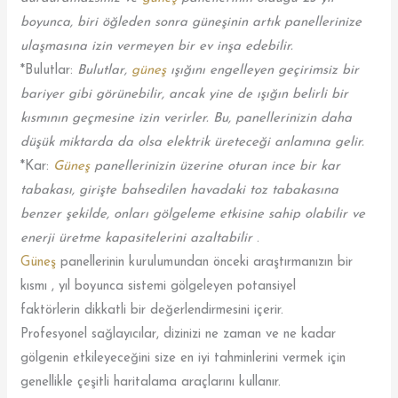
boyunca, biri öğleden sonra güneşinin artık panellerinize
ulaşmasına izin vermeyen bir ev inşa edebilir.
*Bulutlar:
Bulutlar,
güneş
ışığını engelleyen geçirimsiz bir
bariyer gibi görünebilir, ancak yine de ışığın belirli bir
kısmının geçmesine izin verirler. Bu, panellerinizin daha
düşük miktarda da olsa elektrik üreteceği anlamına gelir.
*Kar:
Güneş
panellerinizin üzerine oturan ince bir kar
tabakası, girişte bahsedilen havadaki toz tabakasına
benzer şekilde, onları gölgeleme etkisine sahip olabilir ve
enerji üretme kapasitelerini azaltabilir
.
Güneş
panellerinin kurulumundan önceki araştırmanızın bir
kısmı , yıl boyunca sistemi gölgeleyen potansiyel
faktörlerin dikkatli bir değerlendirmesini içerir.
Profesyonel sağlayıcılar, dizinizi ne zaman ve ne kadar
gölgenin etkileyeceğini size en iyi tahminlerini vermek için
genellikle çeşitli haritalama araçlarını kullanır.