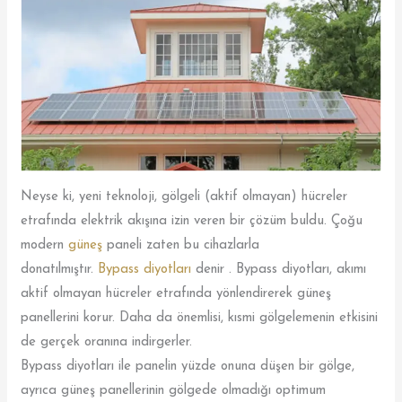
Neyse ki, yeni teknoloji, gölgeli (aktif olmayan) hücreler
etrafında elektrik akışına izin veren bir çözüm buldu. Çoğu
modern
güneş
paneli zaten bu cihazlarla
donatılmıştır.
Bypass diyotları
denir . Bypass diyotları, akımı
aktif olmayan hücreler etrafında yönlendirerek güneş
panellerini korur. Daha da önemlisi, kısmi gölgelemenin etkisini
de gerçek oranına indirgerler.
Bypass diyotları ile panelin yüzde onuna düşen bir gölge,
ayrıca güneş panellerinin gölgede olmadığı optimum