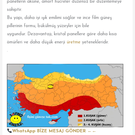
panellerin aksine, amorf hücreler düzensiz bir düzenlemeye
sahiptir.
Bu yapı, daha iyi ışık emilimi sağlar ve ince film güneş
pillerinin formu, bükülmüş yüzeyler için bile
uygundur. Dezavantajı, kristal panellere göre daha kısa
ömürleri ve daha düşük enerji
üretme
yetenekleridir.
.
WhatsApp BİZE MESAJ GÖNDER
←←