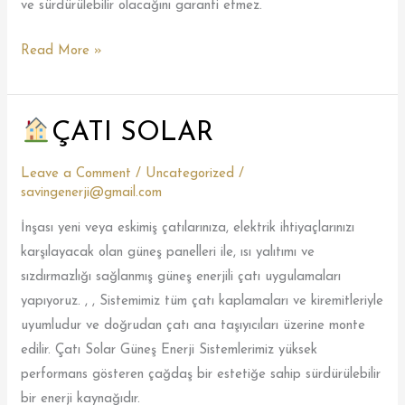
ve sürdürülebilir olacağını garanti etmez.
Read More »
ÇATI SOLAR
ÇATI
Leave a Comment
/
Uncategorized
/
SOLAR
savingenerji@gmail.com
İnşası yeni veya eskimiş çatılarınıza, elektrik ihtiyaçlarınızı
karşılayacak olan güneş panelleri ile, ısı yalıtımı ve
sızdırmazlığı sağlanmış güneş enerjili çatı uygulamaları
yapıyoruz. , , Sistemimiz tüm çatı kaplamaları ve kiremitleriyle
uyumludur ve doğrudan çatı ana taşıyıcıları üzerine monte
edilir. Çatı Solar Güneş Enerji Sistemlerimiz yüksek
performans gösteren çağdaş bir estetiğe sahip sürdürülebilir
bir enerji kaynağıdır.