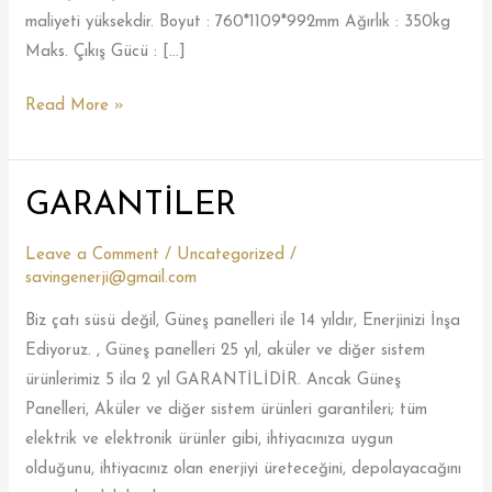
maliyeti yüksekdir. Boyut : 760*1109*992mm Ağırlık : 350kg
Maks. Çıkış Gücü : […]
Read More »
GARANTİLER
GARANTİLER
Leave a Comment
/
Uncategorized
/
savingenerji@gmail.com
Biz çatı süsü değil, Güneş panelleri ile 14 yıldır, Enerjinizi İnşa
Ediyoruz. , Güneş panelleri 25 yıl, aküler ve diğer sistem
ürünlerimiz 5 ila 2 yıl GARANTİLİDİR. Ancak Güneş
Panelleri, Aküler ve diğer sistem ürünleri garantileri; tüm
elektrik ve elektronik ürünler gibi, ihtiyacınıza uygun
olduğunu, ihtiyacınız olan enerjiyi üreteceğini, depolayacağını