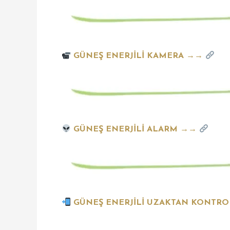
GÜNEŞ ENERJİLİ KAMERA →→
GÜNEŞ ENERJİLİ ALARM →→
GÜNEŞ ENERJİLİ UZAKTAN KONTR