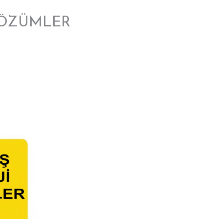
ÇÖZÜMLER