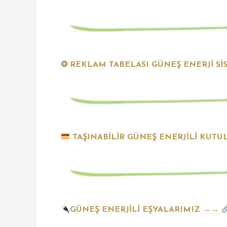
❂ REKLAM TABELASI GÜNEŞ ENERJİ S
TAŞINABİLİR GÜNEŞ ENERJİLİ KUT
GÜNEŞ ENERJİLİ EŞYALARIMIZ →→