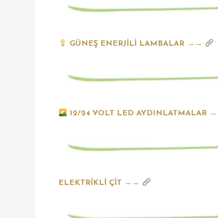
GÜNEŞ ENERJİLİ LAMBALAR →→
12/24 VOLT LED AYDINLATMALAR 
ELEKTRİKLİ ÇİT →→