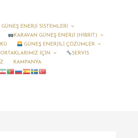
 GÜNEŞ ENERJİ SİSTEMLERİ
KARAVAN GÜNEŞ ENERJİ (HİBRİT)
AKÜ
GÜNEŞ ENERJİLİ ÇÖZÜMLER
 ORTAKLARIMIZ İÇİN
SERVİS
IZ
KAMPANYA